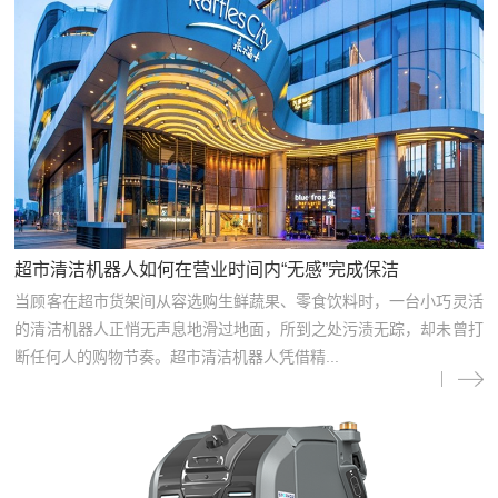
超市清洁机器人如何在营业时间内“无感”完成保洁
当顾客在超市货架间从容选购生鲜蔬果、零食饮料时，一台小巧灵活
的清洁机器人正悄无声息地滑过地面，所到之处污渍无踪，却未曾打
断任何人的购物节奏。超市清洁机器人凭借精...