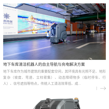
地下车库清洁机器人的自主导航与充电解决方案
地下车库作为城市建筑的重要配套空间，其环境具有光照不足、地形
复杂（坡度、弯道、立柱密集）、动态障碍物多（临时停车、行
人）、信号遮挡等特点，传统人工清洁效率低、成...