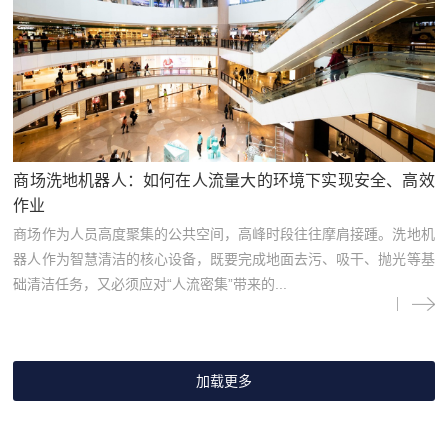
商场洗地机器人：如何在人流量大的环境下实现安全、高效
作业
商场作为人员高度聚集的公共空间，高峰时段往往摩肩接踵。洗地机
器人作为智慧清洁的核心设备，既要完成地面去污、吸干、抛光等基
础清洁任务，又必须应对“人流密集”带来的...