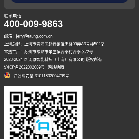
联系电话
400-009-9863
邮箱：jerry@taung.com.cn
上海总部：上海市青浦区赵巷镇佳杰路99弄A3号楼502室
常熟工厂：苏州市常熟市辛庄镇合泰村合泰路72号
2023-2024 © 汤恩智能科技（上海）有限公司 版权所有
沪ICP备2022002069号
网站地图
沪公网安备 31011802004799号