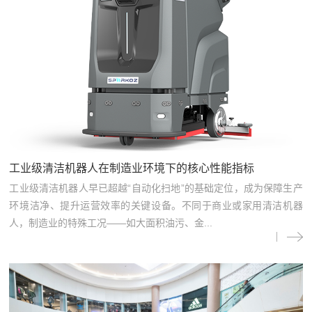
工业级清洁机器人在制造业环境下的核心性能指标
工业级清洁机器人早已超越“自动化扫地”的基础定位，成为保障生产
环境洁净、提升运营效率的关键设备。不同于商业或家用清洁机器
人，制造业的特殊工况——如大面积油污、金...