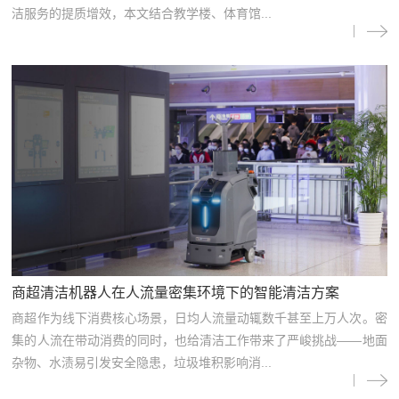
洁服务的提质增效，本文结合教学楼、体育馆...
商超清洁机器人在人流量密集环境下的智能清洁方案
商超作为线下消费核心场景，日均人流量动辄数千甚至上万人次。密
集的人流在带动消费的同时，也给清洁工作带来了严峻挑战——地面
杂物、水渍易引发安全隐患，垃圾堆积影响消...