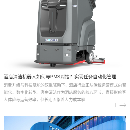
酒店清洁机器人如何与PMS对接？实现任务自动化管理
消费升级与科技赋能的双重驱动下，酒店行业正从传统运营模式向智
能化、数字化转型。客房清洁作为酒店服务的核心环节，直接影响客
人体验与运营效率，但长期面临着人力成本攀...