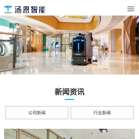
News
新闻资讯
公司新闻
行业新闻