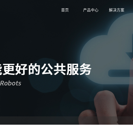
-009-9863