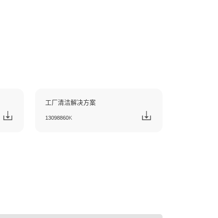
oad Center
下载中心
件
解决方案