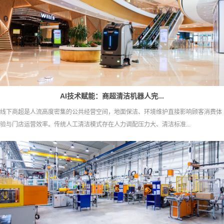
AI技术赋能：商超清洁机器人完...
线下商超是人流高度密集的公共经营空间，地面保洁、环境维护直接影响顾客消费体
验与门店运营效率。传统人工清洁模式存在人力调配压力大、清洁标准...