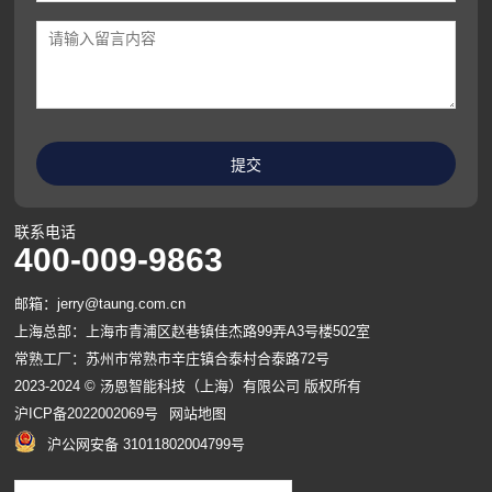
联系电话
400-009-9863
邮箱：jerry@taung.com.cn
上海总部：上海市青浦区赵巷镇佳杰路99弄A3号楼502室
常熟工厂：苏州市常熟市辛庄镇合泰村合泰路72号
2023-2024 © 汤恩智能科技（上海）有限公司 版权所有
沪ICP备2022002069号
网站地图
沪公网安备 31011802004799号