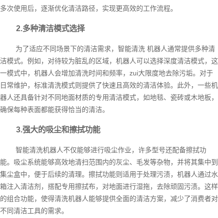
多次使用后，逐渐优化清洁路径，实现更高效的工作流程。
2.多种清洁模式选择
为了适应不同场景下的清洁需求，智能清洗 机器人通常提供多种清
洁模式。例如，对待较为脏乱的区域，机器人可以选择深度清洁模式，这
一模式中，机器人会增加清洗时间和频率，zui大限度地去除污垢。对于
日常维护，标准清洗模式则提供了快速且高效的清洁体验。此外，一些机
器人还具备针对不同地面材质的专用清洁模式，如地毯、瓷砖或木地板，
确保每种表面都能获得恰当的清洁。
3.强大的吸尘和擦拭功能
智能清洗机器人不仅能够进行吸尘作业，许多型号还配备擦拭功
能。吸尘系统能够高效地清扫范围内的灰尘、毛发等杂物，并将其集中到
集尘盒中，便于后续的清理。擦拭功能则适用于处理污渍，机器人通过水
箱注入清洁剂，搭配专用擦拭布，对地面进行湿拖，去除顽固污渍。这样
的组合功能，使得清洗机器人能够提供全面的清洁方案，减少了消费者对
不同清洁工具的需求。