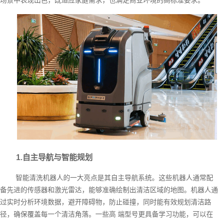
1.自主导航与智能规划
智能清洗机器人的一大亮点是其自主导航系统。这些机器人通常配
备先进的传感器和激光雷达，能够准确绘制出清洁区域的地图。机器人通
过实时分析环境数据，避开障碍物，防止碰撞，同时能有效规划清洁路
径，确保覆盖每一个清洁角落。一些高 端型号更具备学习功能，可以在