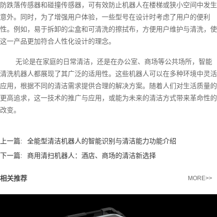
防跌落传感器和碰撞传感器，可有效防止机器人在楼梯或狭小空间中发生
意外。同时，为了增强用户体验，一些型号在设计时考虑了用户的便利
性。例如，易于拆卸的尘盒和可清洗的擦拭布，方便用户维护与清洗，使
这一产品更加符合人性化设计的理念。
无论是在家庭的日常清洁，还是在办公室、商场等公共场所，智能
清洗机器人都展现了其广泛的适用性。这些机器人可以在多种环境中灵活
应用，根据不同的清洁需求提供合理的解决方案。随着人们对生活质量的
更高追求，这一技术的推广与应用，或能为未来的清洁方式带来革命性的
改变。
上一篇:
全能型清洁机器人的智能识别与清洁能力功能介绍
下一篇:
商用清扫机器人：酒店、商场的清洁新选择
相关推荐
MORE>>