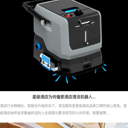
星级酒店为何偏爱酒店清洁机器人...
酒店行业精细化、智能化升级的当下，清洁服务是星级酒店品质口碑的核心底色。星
级酒店始终追求静谧舒适的入住氛围与整洁规范的公共环境，既要保障...