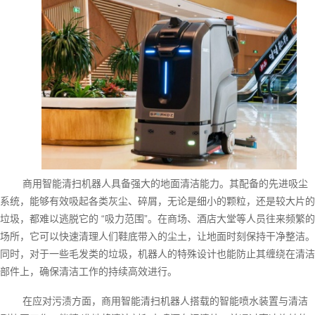
商用智能清扫机器人具备强大的地面清洁能力。其配备的先进吸尘
系统，能够有效吸起各类灰尘、碎屑，无论是细小的颗粒，还是较大片的
垃圾，都难以逃脱它的 “吸力范围”。在商场、酒店大堂等人员往来频繁的
场所，它可以快速清理人们鞋底带入的尘土，让地面时刻保持干净整洁。
同时，对于一些毛发类的垃圾，机器人的特殊设计也能防止其缠绕在清洁
部件上，确保清洁工作的持续高效进行。
在应对污渍方面，商用智能清扫机器人搭载的智能喷水装置与清洁