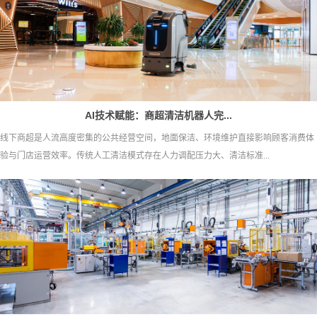
AI技术赋能：商超清洁机器人完...
线下商超是人流高度密集的公共经营空间，地面保洁、环境维护直接影响顾客消费体
验与门店运营效率。传统人工清洁模式存在人力调配压力大、清洁标准...