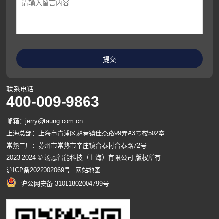
联系电话
400-009-9863
邮箱：jerry@taung.com.cn
上海总部：上海市青浦区赵巷镇佳杰路99弄A3号楼502室
常熟工厂：苏州市常熟市辛庄镇合泰村合泰路72号
2023-2024 © 汤恩智能科技（上海）有限公司 版权所有
沪ICP备2022002069号
网站地图
沪公网安备 31011802004799号