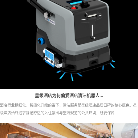
星级酒店为何偏爱酒店清洁机器人...
酒店行业精细化、智能化升级的当下，清洁服务是星级酒店品质口碑的核心底色。星
级酒店始终追求静谧舒适的入住氛围与整洁规范的公共环境，既要保障...