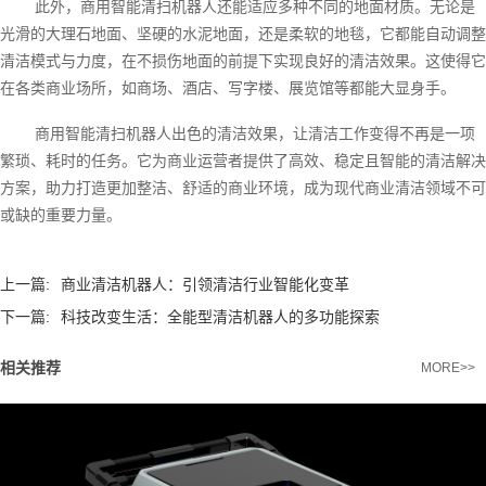
此外，商用智能清扫机器人还能适应多种不同的地面材质。无论是
光滑的大理石地面、坚硬的水泥地面，还是柔软的地毯，它都能自动调整
清洁模式与力度，在不损伤地面的前提下实现良好的清洁效果。这使得它
在各类商业场所，如商场、酒店、写字楼、展览馆等都能大显身手。
商用智能清扫机器人出色的清洁效果，让清洁工作变得不再是一项
繁琐、耗时的任务。它为商业运营者提供了高效、稳定且智能的清洁解决
方案，助力打造更加整洁、舒适的商业环境，成为现代商业清洁领域不可
或缺的重要力量。
上一篇:
商业清洁机器人：引领清洁行业智能化变革
下一篇:
科技改变生活：全能型清洁机器人的多功能探索
相关推荐
MORE>>