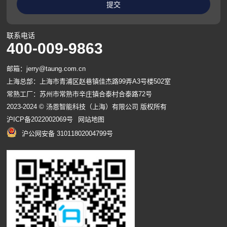
联系电话
400-009-9863
邮箱：jerry@taung.com.cn
上海总部：上海市青浦区赵巷镇佳杰路99弄A3号楼502室
常熟工厂：苏州市常熟市辛庄镇合泰村合泰路72号
2023-2024 © 汤恩智能科技（上海）有限公司 版权所有
沪ICP备2022002069号
网站地图
沪公网安备 31011802004799号