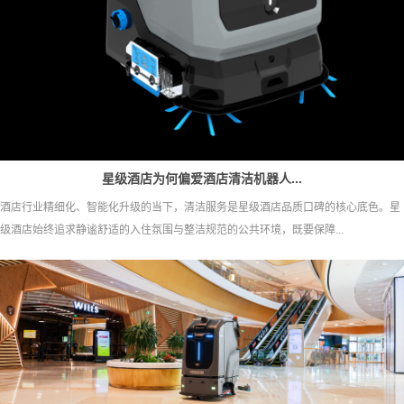
星级酒店为何偏爱酒店清洁机器人...
酒店行业精细化、智能化升级的当下，清洁服务是星级酒店品质口碑的核心底色。星
级酒店始终追求静谧舒适的入住氛围与整洁规范的公共环境，既要保障...