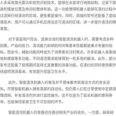
人多采用激光雷达和视觉识别技术，能够在全屋进行地图绘制，记录下家
具的摆放位置及房间的整体布局。这一功能使得机器人能够在清扫过程中
过滤掉已经清洁的区域，避免重复操作。同时，高端的型号还配备了虚拟
墙技术，用户可以通过手机应用设定可清洁的区域，进一步提升清洁的精
准度。
对于家庭用户而言，选择合适的智能清洗机器人时，需要考虑多种
因素。产品的吸力、清洁能力和续航时间等基本性能都是重点考量的指
标。而如今，辅助功能同样成为了消费者关注的焦点。许多机器人具备拖
地和擦窗等多功能，不同清洗需求能够得到一机多用的解决。此外，部分
型号还配备了疫情期间显得尤其重要的消毒功能，在清扫的同时使用紫外
线或喷洒消毒液，有效提升家庭卫生水平。
此外，智能清洗机器人的普及并不意味着传统清洁方式的完全消
失。尽管智能机器人拥有高度的自动化，但仍需人们在日常使用中定期清
理滤网、补充清洁剂并进行监控操作。这不仅是为了延长机器的使用寿
命，也是保持家居卫生不可忽视的环节。
智能清洗机器人的发展也在推动相关产业的进步。一方面，越来越