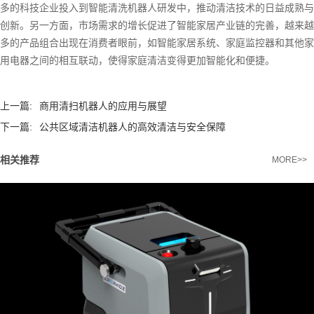
多的科技企业投入到智能清洗机器人研发中，推动清洁技术的日益成熟与
创新。另一方面，市场需求的增长促进了智能家居产业链的完善，越来越
多的产品组合出现在消费者眼前，如智能家居系统、家庭监控器和其他家
用电器之间的相互联动，使得家庭清洁变得更加智能化和便捷。
上一篇:
商用清扫机器人的应用与展望
下一篇:
公共区域清洁机器人的高效清洁与安全保障
相关推荐
MORE>>