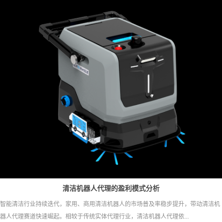
清洁机器人代理的盈利模式分析
智能清洁行业持续迭代，家用、商用清洁机器人的市场普及率稳步提升，带动清洁机
器人代理赛道快速崛起。相较于传统实体代理行业，清洁机器人代理依...