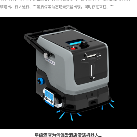
辆进出、行人通行、车辆启停等动态场景交替出现，同时存在立柱、车...
星级酒店为何偏爱酒店清洁机器人...