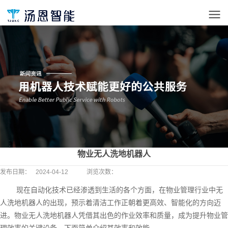
物业无人洗地机器人
发布日期：
2024-04-12
浏览次数：
现在自动化技术已经渗透到生活的各个方面，在物业管理行业中无
人洗地机器人的出现，预示着清洁工作正朝着更高效、智能化的方向迈
进。物业无人洗地机器人凭借其出色的作业效率和质量，成为提升物业管
理效率的关键设备。下面简单介绍其效率和效能。