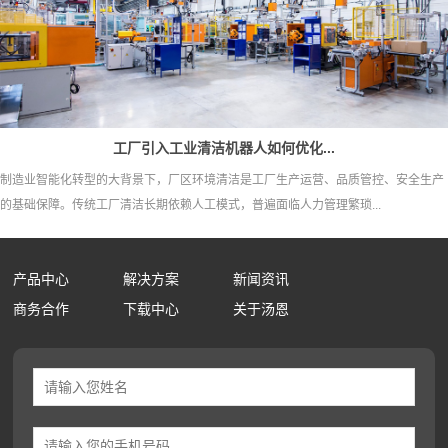
工厂引入工业清洁机器人如何优化...
制造业智能化转型的大背景下，厂区环境清洁是工厂生产运营、品质管控、安全生产
的基础保障。传统工厂清洁长期依赖人工模式，普遍面临人力管理繁琐...
产品中心
解决方案
新闻资讯
商务合作
下载中心
关于汤恩