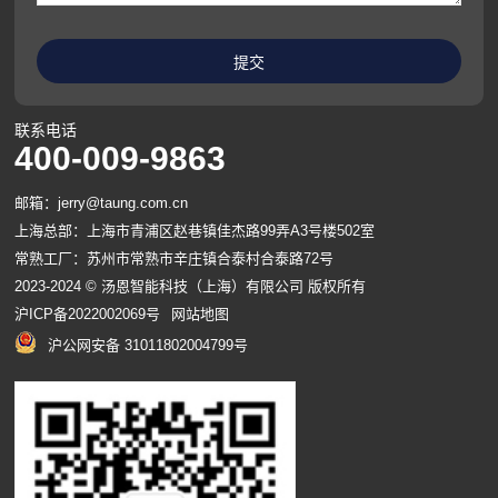
联系电话
400-009-9863
邮箱：jerry@taung.com.cn
上海总部：上海市青浦区赵巷镇佳杰路99弄A3号楼502室
常熟工厂：苏州市常熟市辛庄镇合泰村合泰路72号
2023-2024 © 汤恩智能科技（上海）有限公司 版权所有
沪ICP备2022002069号
网站地图
沪公网安备 31011802004799号