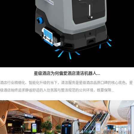
星级酒店为何偏爱酒店清洁机器人...
酒店行业精细化、智能化升级的当下，清洁服务是星级酒店品质口碑的核心底色。星
级酒店始终追求静谧舒适的入住氛围与整洁规范的公共环境，既要保障...