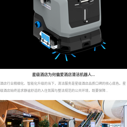
星级酒店为何偏爱酒店清洁机器人...
酒店行业精细化、智能化升级的当下，清洁服务是星级酒店品质口碑的核心底色。星
级酒店始终追求静谧舒适的入住氛围与整洁规范的公共环境，既要保障...