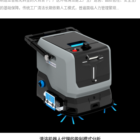
制造业智能化转型的大背景下，厂区环境清洁是工厂生产运营、品质管控、安全生产
的基础保障。传统工厂清洁长期依赖人工模式，普遍面临人力管理繁琐...
清洁机器人代理的盈利模式分析