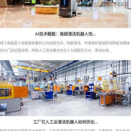
AI技术赋能：商超清洁机器人完...
线下商超是人流高度密集的公共经营空间，地面保洁、环境维护直接影响顾客消费体
验与门店运营效率。传统人工清洁模式存在人力调配压力大、清洁标准...
工厂引入工业清洁机器人如何优化...