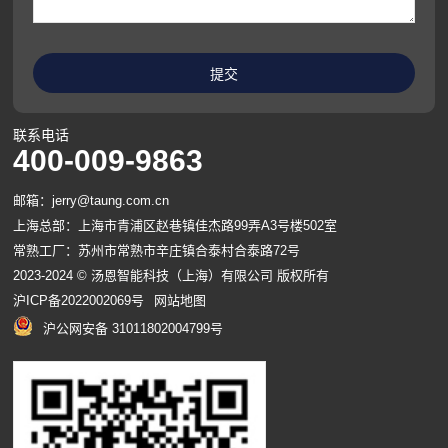
联系电话
400-009-9863
邮箱：jerry@taung.com.cn
上海总部：上海市青浦区赵巷镇佳杰路99弄A3号楼502室
常熟工厂：苏州市常熟市辛庄镇合泰村合泰路72号
2023-2024 © 汤恩智能科技（上海）有限公司 版权所有
沪ICP备2022002069号
网站地图
沪公网安备 31011802004799号