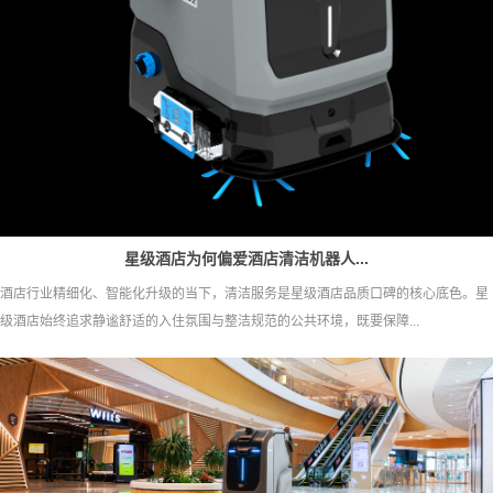
星级酒店为何偏爱酒店清洁机器人...
酒店行业精细化、智能化升级的当下，清洁服务是星级酒店品质口碑的核心底色。星
级酒店始终追求静谧舒适的入住氛围与整洁规范的公共环境，既要保障...