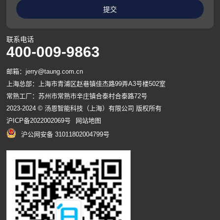
联系电话
400-009-9863
邮箱：jerry@taung.com.cn
上海总部：上海市青浦区赵巷镇佳杰路99弄A3号楼502室
常熟工厂：苏州市常熟市辛庄镇合泰村合泰路72号
2023-2024 © 汤恩智能科技（上海）有限公司 版权所有
沪ICP备2022002069号
网站地图
沪公网安备 31011802004799号