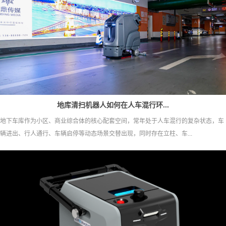
地库清扫机器人如何在人车混行环...
地下车库作为小区、商业综合体的核心配套空间，常年处于人车混行的复杂状态，车
辆进出、行人通行、车辆启停等动态场景交替出现，同时存在立柱、车...