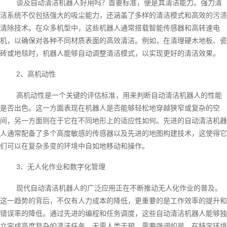
谈及自动清洁机器人好用吗？首要标准，便是其清洁能力。强力清
洁系统不仅包括强大的吸尘能力，还涵盖了多样的清洁模式和高效的污渍
清除技术。在众多机型中，这些机器人通常搭载智能传感器和高转速电
机，以确保对各种不同材质表面的高效清洁。例如，在清理硬木地板、瓷
砖或地毯时，机器人能够自动调整清洁模式，以实现更好的清洁效果。
2、高机动性
高机动性是一个关键的评估标准，用来判断自动清洁机器人的性能
是否出色。这一方面表现在机器人是否能够轻松地穿越狭窄或复杂的空
间，另一方面则在于它在不同地形上的适应性如何。先进的自动清洁机器
人通常配备了多个高度敏感的传感器以及先进的地图构建技术，这使得它
们可以在复杂多变的环境中自如地移动和操作。
3、无人化作业和数字化管理
现代自动清洁机器人的广泛应用正在不断推动无人化作业的普及。
这一趋势的背后，不仅有人力成本的降低，更重要的是工作效率的提升和
错误率的降低。通过先进的编程和任务调度，这些自动清洁机器人能够独
立完成高度复杂的清洁任务，无需人类干预。需要强调的是，在特定环境