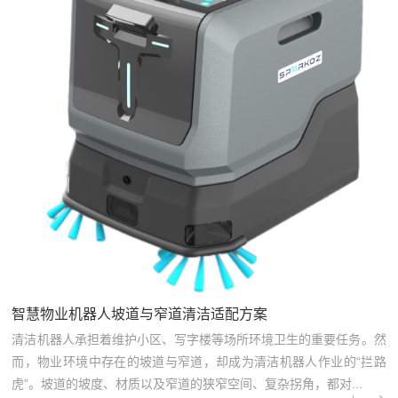
智慧物业机器人坡道与窄道清洁适配方案
清洁机器人承担着维护小区、写字楼等场所环境卫生的重要任务。然
而，物业环境中存在的坡道与窄道，却成为清洁机器人作业的“拦路
虎”。坡道的坡度、材质以及窄道的狭窄空间、复杂拐角，都对...