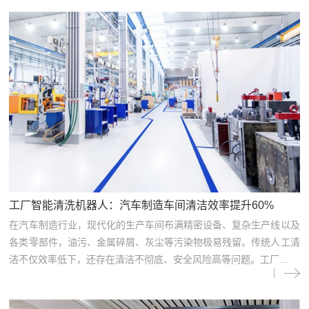
工厂智能清洗机器人：汽车制造车间清洁效率提升60%
在汽车制造行业，现代化的生产车间布满精密设备、复杂生产线以及
各类零部件，油污、金属碎屑、灰尘等污染物极易残留。传统人工清
洁不仅效率低下，还存在清洁不彻底、安全风险高等问题。工厂...