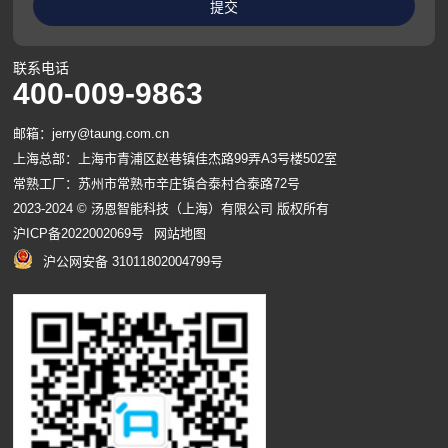
联系电话
400-009-9863
邮箱：jerry@taung.com.cn
上海总部：上海市青浦区赵巷镇佳杰路99弄A3号楼502室
常熟工厂：苏州市常熟市辛庄镇合泰村合泰路72号
2023-2024 © 汤恩智能科技（上海）有限公司 版权所有
沪ICP备2022002069号
网站地图
沪公网安备 31011802004799号