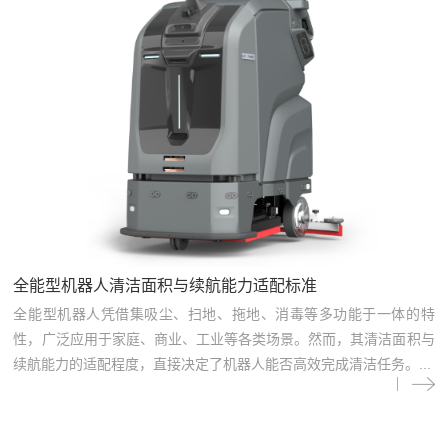
全能型机器人清洁面积与续航能力适配标准
全能型机器人凭借集吸尘、扫地、拖地、消毒等多功能于一体的特
性，广泛应用于家庭、商业、工业等各类场景。然而，其清洁面积与
续航能力的适配程度，直接决定了机器人能否高效完成清洁任务。...